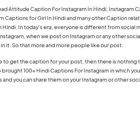
read Attitude Caption For Instagram In Hindi, Instagram 
am Captions for Girl In Hindi and many other Caption rela
Hindi. In today’s era, everyone is different from social 
 Instagram, when we post on Instagram or any other socia
in it. So that more and more people like our post.
le to get the caption for your post, then there is nothing 
e brought 100+ Hindi Captions For Instagram in which you
s and you can share them on your Instagram or other soci