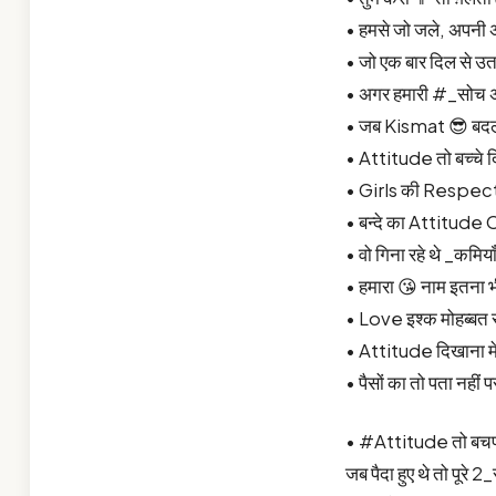
• हमसे जो जले, अपनी 
• जो एक बार दिल से उतर
• अगर हमारी #_सोच अच
• जब Kismat 😎 बदलती
• Attitude तो बच्चे द
• Girls की Respect
• बन्दे का Attitude
• वो गिना रहे थे _कमिय
• हमारा 😘 नाम इतना भ
• Love इश्क मोहब्बत स
• Attitude दिखाना मेरी
• पैसों का तो पता नहीं
• #Attitude तो बचपन
जब पैदा हुए थे तो पूरे