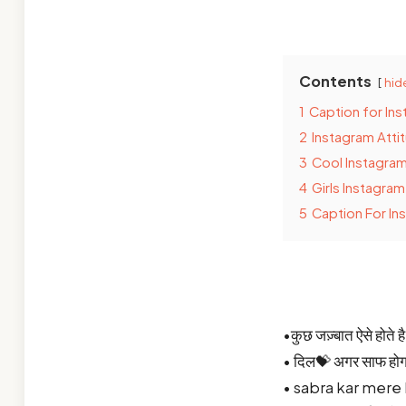
Contents
hid
1
Caption for Ins
2
Instagram Attit
3
Cool Instagram
4
Girls Instagram
5
Caption For Ins
•कुछ जज़्बात ऐसे होते ह
• दिल💝 अगर साफ होगा
• sabra kar mer