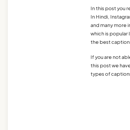
In this post you 
In Hindi, Instagr
and many more in 
which is popular
the best caption 
If you are not ab
this post we hav
types of caption