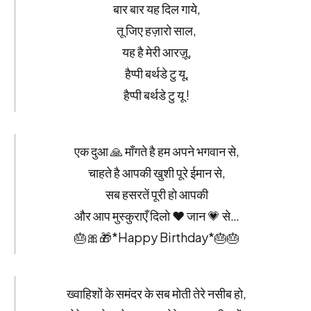
बार बार यह दिल गाये,
तू जिए हज़ारो साल,
यह है मेरी आरज़ू,
हैप्पी बर्थडे टु यू,
हैप्पी बर्थडे टु यू !
एक दुआ 🙏 माँगते है हम अपने भगवान से,
चाहते है आपकी खुशी पूरे ईमान से,
सब हसरतें पूरी हो आपकी
और आप मुस्कुराएँ दिलो ❤️ जान 💗 से…
🎂🎀🎁*Happy Birthday*🎂🎂
ख्वाहिशों के समंदर के सब मोती तेरे नसीब हो,