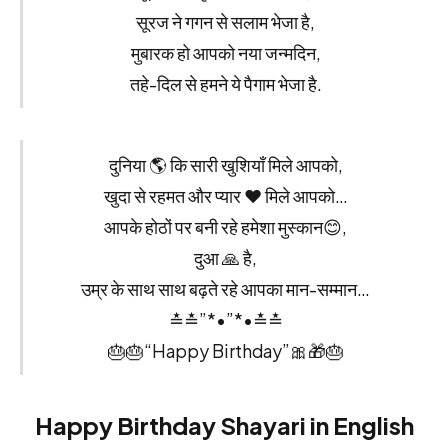
सूरज ने गगन से सलाम भेजा है,
मुबारक हो आपको नया जन्मदिन,
तहे-दिल से हमने ये पैगाम भेजा है.
दुनिया 🌎 कि सारी खुशियाँ मिले आपको,
खुदा से रहमत और प्यार ❤️ मिले आपको…
आपके होठों पर बनी रहे हमेशा मुस्कान😊,
दुआ 🙏 है,
उम्र के साथ साथ बढ़ते रहे आपका मान-सम्मान…
≛≛”*•”*•≛≛
🎂🎂“Happy Birthday”🎀🎁🎂
Happy Birthday Shayari in English