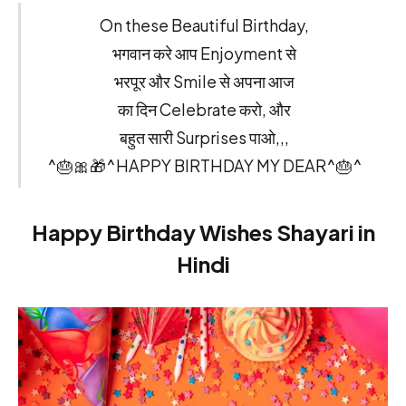
On these Beautiful Birthday,
भगवान करे आप Enjoyment से
भरपूर और Smile से अपना आज
का दिन Celebrate करो, और
बहुत सारी Surprises पाओ,,,
^🎂🎀🎁^HAPPY BIRTHDAY MY DEAR^🎂^
Happy Birthday Wishes Shayari in
Hindi