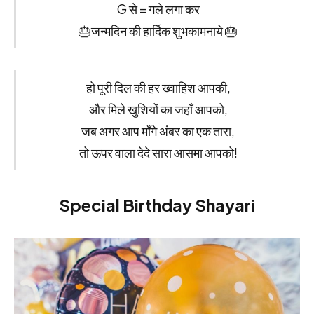
G से = गले लगा कर
🎂जन्मदिन की हार्दिक शुभकामनाये 🎂
हो पूरी दिल की हर ख्वाहिश आपकी,
और मिले खुशियों का जहाँ आपको,
जब अगर आप माँगे अंबर का एक तारा,
तो ऊपर वाला देदे सारा आसमा आपको!
Special Birthday Shayari