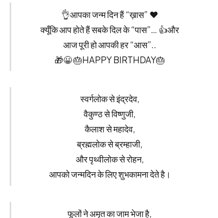
👌आपका जन्म दिन हैं “ख़ास” ❤️
क्यूँकि आप होते हैं सबके दिल के “पास”… 👍और
आज पूरी हो आपकी हर “आस”..
🎁😀 🎂HAPPY BIRTHDAY🎂
स्वर्गलोक से इंद्रदेव,
वैकुण्ठ से विष्णुजी,
कैलाश से महादेव,
ब्रह्मलोक से ब्रम्हाजी,
और पृथ्वीलोक से रोहन,
आपको जन्मदिन के लिए शुभकामना देते है।
फूलों ने अमृत का जाम भेजा है,