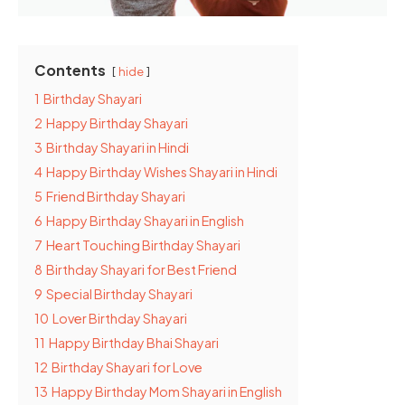
Contents
hide
1
Birthday Shayari
2
Happy Birthday Shayari
3
Birthday Shayari in Hindi
4
Happy Birthday Wishes Shayari in Hindi
5
Friend Birthday Shayari
6
Happy Birthday Shayari in English
7
Heart Touching Birthday Shayari
8
Birthday Shayari for Best Friend
9
Special Birthday Shayari
10
Lover Birthday Shayari
11
Happy Birthday Bhai Shayari
12
Birthday Shayari for Love
13
Happy Birthday Mom Shayari in English