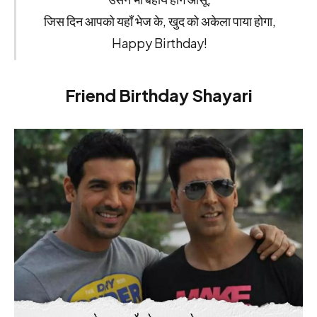
जिस दिन आपको यहाँ भेज के, खुद को अकेला पाया होगा,
Happy Birthday!
Friend Birthday Shayari