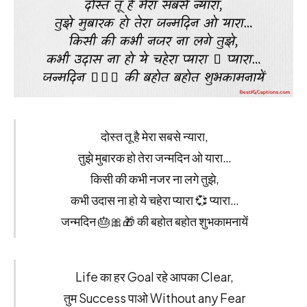
दोस्त तू है मेरा सबसे न्यारा,
तुझे मुबारक हो तेरा जन्मदिन ओ यारा…
किसी की कभी नजर ना लगे तुझे,
कभी उदास ना हो ये चहेरा प्यारा 💞 प्यारा…
जन्मदिन 🎂🎀🎁 की बहोत बहोत शुभकामनायें
Life का हर Goal रहे आपका Clear,
तुम Success पाओ Without any Fear