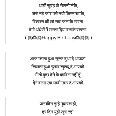
आयी सुबह वो रोशनी लेके,
जैसे नये जोश की नयी किरन चमके,
विश्वास की लौ सदा जलाके रखना,
देगी अंधेरों में रास्ता दिया बनाके रखना”
(:🎂🎂🎂Happy Birthday🎂🎂🎂:)
आज उगता हुआ सूरज दुआ दे आपको,
खिलता हुआ गुलाब खुशबू दे आपको,
मैं तो कुछ देने के काबिल नहीं हूँ,
देने वाला एक लम्बी उमर दे आपको.
जन्मदिन तुम्हे मुबारक हो,
हर दिन युही खुस रहो,