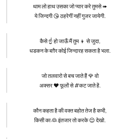
थाम लो हाथ उसका जो प्यार करे तुमसे ➠
ये जिन्दगी 😘 ठहरेगीं नहीं गुजर जायेगी.
कैसे‬ ☝ हो ‪जाऊँ‬ ‪‎मैं तुम‬ 👦 से ‪जुदा‬,
‪धडकन के बग़ैर‬ कोई जिन्दारह सकता है ‪भला‬.
जो तलवारो से बच जाते हैं 🌹 वो
अक्सर ♥ फूलों से #कट जाते हें.
कौन कहता है की वक्त बहोत तेज है कभी,
किसी का 👰 इंतजार तो करके 😌 देखो.