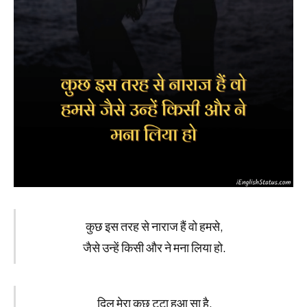
कुछ इस तरह से नाराज हैं वो हमसे,
जैसे उन्हें किसी और ने मना लिया हो.
दिल मेरा कूछ टूटा हुआ सा है,